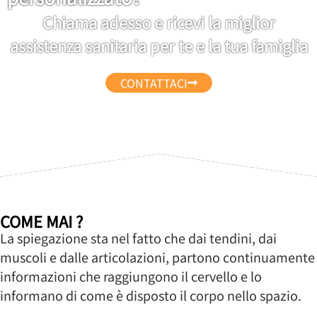
Chiama adesso e ricevi la miglior
assistenza sanitaria per te e la tua famiglia
CONTATTACI
COME MAI ?
La spiegazione sta nel fatto che dai tendini, dai
muscoli e dalle articolazioni, partono continuamente
informazioni che raggiungono il cervello e lo
informano di come è disposto il corpo nello spazio.