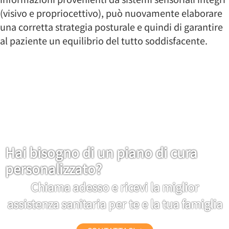
(visivo e propriocettivo), può nuovamente elaborare
una corretta strategia posturale e quindi di garantire
al paziente un equilibrio del tutto soddisfacente.
Hai bisogno di un piano di cura
personalizzato?
Chiama adesso e ricevi la miglior
assistenza sanitaria per te e la tua famiglia