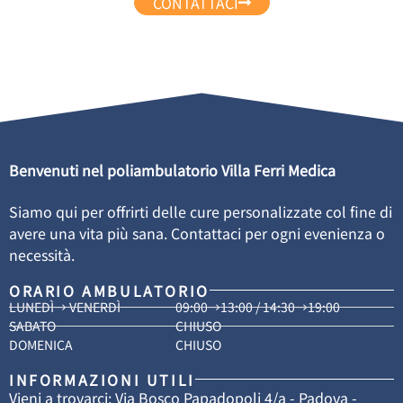
CONTATTACI
Benvenuti nel poliambulatorio Villa Ferri Medica
Siamo qui per offrirti delle cure personalizzate col fine di
avere una vita più sana. Contattaci per ogni evenienza o
necessità.
ORARIO AMBULATORIO
LUNEDÌ→ VENERDÌ
09:00→13:00 / 14:30→19:00
SABATO
CHIUSO
DOMENICA
CHIUSO
INFORMAZIONI UTILI
Vieni a trovarci: Via Bosco Papadopoli 4/a - Padova -