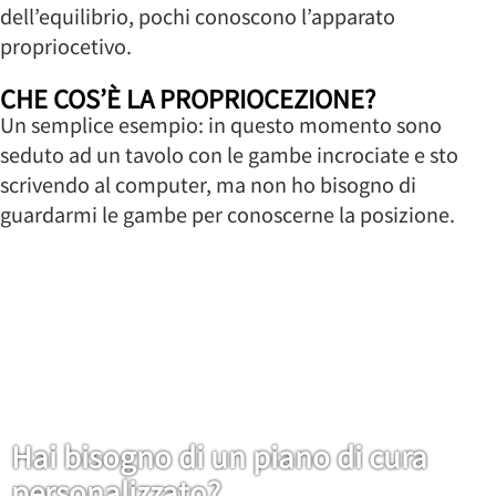
dell’equilibrio, pochi conoscono l’apparato
propriocetivo.
CHE COS’È LA PROPRIOCEZIONE?
Un semplice esempio: in questo momento sono
seduto ad un tavolo con le gambe incrociate e sto
scrivendo al computer, ma non ho bisogno di
guardarmi le gambe per conoscerne la posizione.
Hai bisogno di un piano di cura
personalizzato?