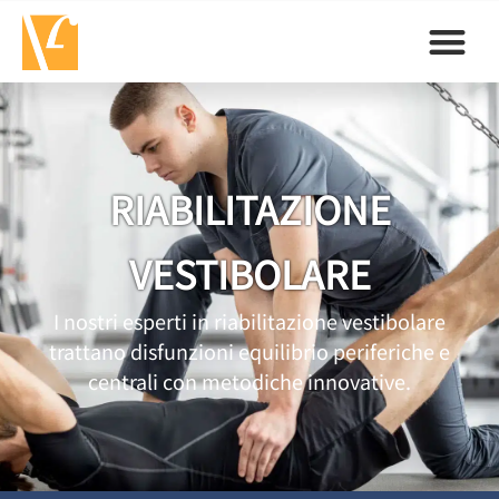
RIABILITAZIONE
VESTIBOLARE
I nostri esperti in riabilitazione vestibolare
trattano disfunzioni equilibrio periferiche e
centrali con metodiche innovative.